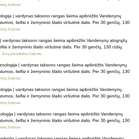
inimų žodynas
zoologija | vardynas taksono rangas šeima apibrėžtis Vandenynų
tumos, šelfai ir žemyninio šlaito viršutinė dalis. Per 30 genčių, 130
inimų žodynas
a | vardynas taksono rangas šeima apibrėžtis Vandenynų atogrąžų
lfai ir žemyninio šlaito viršutinė dalis. Per 30 genčių, 130 rūšių.
…
Žuvų pavadinimų žodynas
is zoologija | vardynas taksono rangas šeima apibrėžtis Vandenynų
tumos, šelfai ir žemyninio šlaito viršutinė dalis. Per 30 genčių, 130
inimų žodynas
zoologija | vardynas taksono rangas šeima apibrėžtis Vandenynų
tumos, šelfai ir žemyninio šlaito viršutinė dalis. Per 30 genčių, 130
inimų žodynas
 zoologija | vardynas taksono rangas šeima apibrėžtis Vandenynų
tumos, šelfai ir žemyninio šlaito viršutinė dalis. Per 30 genčių, 130
inimų žodynas
 zoologija | vardynas taksono rangas šeima apibrėžtis Vandenynų