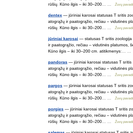
rūšių. Kūno ilgis – iki 30–200… …
Žuvų pavad
dentex
— jūriniai karosai statusas T sritis 
atogrąžų ir paatogrąžio, rečiau – vidutinės pla
rūšių. Kūno ilgis – iki 30–200… …
Žuvų pavad
jūriniai karosai
— statusas T sritis zoologij
ir paatogrąžio, rečiau – vidutinės platumos, še
Kūno ilgis – iki 30–200 cm. atitikmenys:… 
pandoras
— jūriniai karosai statusas T srit
atogrąžų ir paatogrąžio, rečiau – vidutinės pla
rūšių. Kūno ilgis – iki 30–200… …
Žuvų pavad
pargos
— jūriniai karosai statusas T sritis 
atogrąžų ir paatogrąžio, rečiau – vidutinės pla
rūšių. Kūno ilgis – iki 30–200… …
Žuvų pavad
porgies
— jūriniai karosai statusas T sritis
atogrąžų ir paatogrąžio, rečiau – vidutinės pla
rūšių. Kūno ilgis – iki 30–200… …
Žuvų pavad
salemas
— jūriniai karosai statusas T sritis